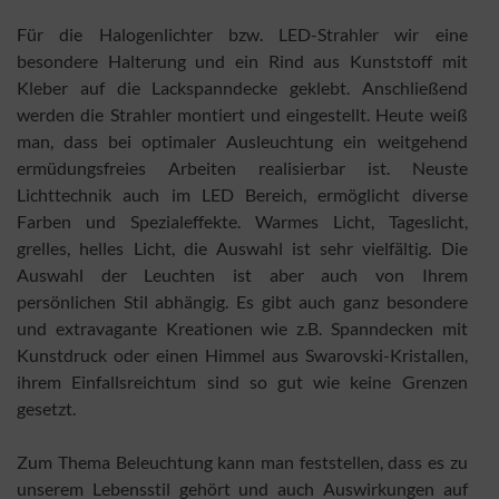
Für die Halogenlichter bzw. LED-Strahler wir eine
besondere Halterung und ein Rind aus Kunststoff mit
Kleber auf die Lackspanndecke geklebt. Anschließend
werden die Strahler montiert und eingestellt. Heute weiß
man, dass bei optimaler Ausleuchtung ein weitgehend
ermüdungsfreies Arbeiten realisierbar ist. Neuste
Lichttechnik auch im LED Bereich, ermöglicht diverse
Farben und Spezialeffekte. Warmes Licht, Tageslicht,
grelles, helles Licht, die Auswahl ist sehr vielfältig. Die
Auswahl der Leuchten ist aber auch von Ihrem
persönlichen Stil abhängig. Es gibt auch ganz besondere
und extravagante Kreationen wie z.B. Spanndecken mit
Kunstdruck oder einen Himmel aus Swarovski-Kristallen,
ihrem Einfallsreichtum sind so gut wie keine Grenzen
gesetzt.
Zum Thema Beleuchtung kann man feststellen, dass es zu
unserem Lebensstil gehört und auch Auswirkungen auf