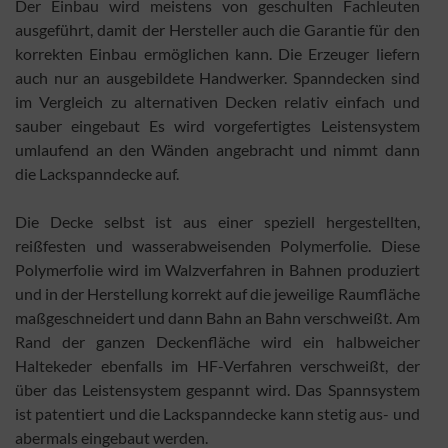
Der Einbau wird meistens von geschulten Fachleuten
ausgeführt, damit der Hersteller auch die Garantie für den
korrekten Einbau ermöglichen kann. Die Erzeuger liefern
auch nur an ausgebildete Handwerker. Spanndecken sind
im Vergleich zu alternativen Decken relativ einfach und
sauber eingebaut Es wird vorgefertigtes Leistensystem
umlaufend an den Wänden angebracht und nimmt dann
die Lackspanndecke auf.
Die Decke selbst ist aus einer speziell hergestellten,
reißfesten und wasserabweisenden Polymerfolie. Diese
Polymerfolie wird im Walzverfahren in Bahnen produziert
und in der Herstellung korrekt auf die jeweilige Raumfläche
maßgeschneidert und dann Bahn an Bahn verschweißt. Am
Rand der ganzen Deckenfläche wird ein halbweicher
Haltekeder ebenfalls im HF-Verfahren verschweißt, der
über das Leistensystem gespannt wird. Das Spannsystem
ist patentiert und die Lackspanndecke kann stetig aus- und
abermals eingebaut werden.