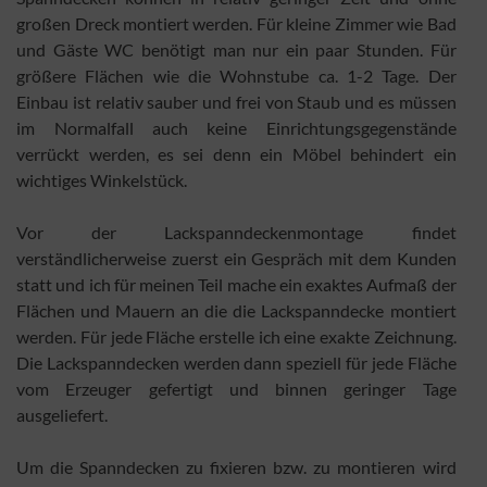
großen Dreck montiert werden. Für kleine Zimmer wie Bad
und Gäste WC benötigt man nur ein paar Stunden. Für
größere Flächen wie die Wohnstube ca. 1-2 Tage. Der
Einbau ist relativ sauber und frei von Staub und es müssen
im Normalfall auch keine Einrichtungsgegenstände
verrückt werden, es sei denn ein Möbel behindert ein
wichtiges Winkelstück.
Vor der Lackspanndeckenmontage findet
verständlicherweise zuerst ein Gespräch mit dem Kunden
statt und ich für meinen Teil mache ein exaktes Aufmaß der
Flächen und Mauern an die die Lackspanndecke montiert
werden. Für jede Fläche erstelle ich eine exakte Zeichnung.
Die Lackspanndecken werden dann speziell für jede Fläche
vom Erzeuger gefertigt und binnen geringer Tage
ausgeliefert.
Um die Spanndecken zu fixieren bzw. zu montieren wird