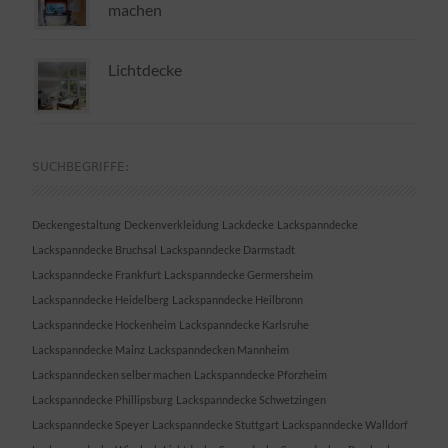
machen
Lichtdecke
SUCHBEGRIFFE:
Deckengestaltung
Deckenverkleidung
Lackdecke
Lackspanndecke
Lackspanndecke Bruchsal
Lackspanndecke Darmstadt
Lackspanndecke Frankfurt
Lackspanndecke Germersheim
Lackspanndecke Heidelberg
Lackspanndecke Heilbronn
Lackspanndecke Hockenheim
Lackspanndecke Karlsruhe
Lackspanndecke Mainz
Lackspanndecken Mannheim
Lackspanndecken selber machen
Lackspanndecke Pforzheim
Lackspanndecke Phillipsburg
Lackspanndecke Schwetzingen
Lackspanndecke Speyer
Lackspanndecke Stuttgart
Lackspanndecke Walldorf