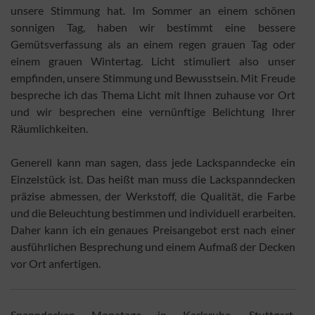
unsere Stimmung hat. Im Sommer an einem schönen
sonnigen Tag, haben wir bestimmt eine bessere
Gemütsverfassung als an einem regen grauen Tag oder
einem grauen Wintertag. Licht stimuliert also unser
empfinden, unsere Stimmung und Bewusstsein. Mit Freude
bespreche ich das Thema Licht mit Ihnen zuhause vor Ort
und wir besprechen eine vernünftige Belichtung Ihrer
Räumlichkeiten.
Generell kann man sagen, dass jede Lackspanndecke ein
Einzelstück ist. Das heißt man muss die Lackspanndecken
präzise abmessen, der Werkstoff, die Qualität, die Farbe
und die Beleuchtung bestimmen und individuell erarbeiten.
Daher kann ich ein genaues Preisangebot erst nach einer
ausführlichen Besprechung und einem Aufmaß der Decken
vor Ort anfertigen.
Spanndecken Monatage in Karlsruhe, Stuttgart,