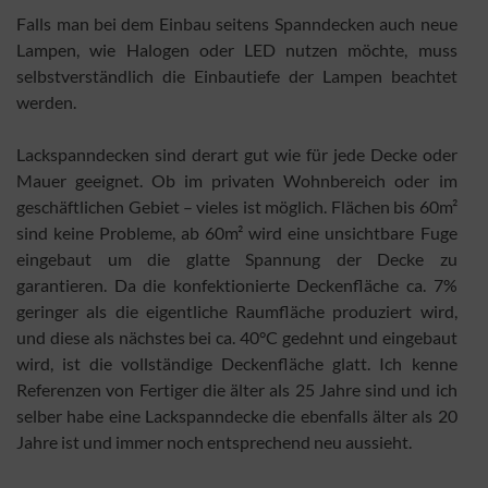
Falls man bei dem Einbau seitens Spanndecken auch neue
Lampen, wie Halogen oder LED nutzen möchte, muss
selbstverständlich die Einbautiefe der Lampen beachtet
werden.
Lackspanndecken sind derart gut wie für jede Decke oder
Mauer geeignet. Ob im privaten Wohnbereich oder im
geschäftlichen Gebiet – vieles ist möglich. Flächen bis 60m²
sind keine Probleme, ab 60m² wird eine unsichtbare Fuge
eingebaut um die glatte Spannung der Decke zu
garantieren. Da die konfektionierte Deckenfläche ca. 7%
geringer als die eigentliche Raumfläche produziert wird,
und diese als nächstes bei ca. 40°C gedehnt und eingebaut
wird, ist die vollständige Deckenfläche glatt. Ich kenne
Referenzen von Fertiger die älter als 25 Jahre sind und ich
selber habe eine Lackspanndecke die ebenfalls älter als 20
Jahre ist und immer noch entsprechend neu aussieht.