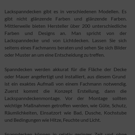
Lackspanndecken gibt es in verschiedenen Modellen. Es
gibt nicht glänzende Farben und glänzende Farben.
Mittlerweile bieten Hersteller über 200 unterschiedliche
Farben und Designs an. Man spricht von der
Lackspanndecke und von Lichtdecken. Lassen Sie sich
seitens eines Fachmanns beraten und sehen Sie sich Bilder
oder Muster an um eine Entscheidung zu treffen.
Spanndecken werden akkurat für die Fläche der Decke
oder Mauer angefertigt und installiert, aus diesem Grund
ist ein exaktes Aufmaß von einem Fachmann notwendig.
Zuerst kommt die Konzept Erstellung, dann die
Lackspanndeckenmontage. Vor der Montage sollten
wichtige Maßnahmen getroffen werden, wie Güte, Schutz,
Räumlichkeiten, Einsatzort wie Bad, Dusche, Kochstube
und Bedingungen wie Hitze, Feuchte und Licht.
Spanndecken können in relativ geringer Zeit und ohne