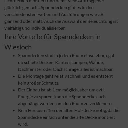
Lichtdecken montiert und damit viele Auftraggeber
glücklich gemacht. Spanndecken gibt es in den
verschiedensten Farben und Ausführungen wie z.B.
glänzend oder matt. Auch die Auswahl der Beleuchtung ist
vielfältig und individualisierbar.
Ihre Vorteile für Spanndecken in
Wiesloch
Spanndecken sind in jedem Raum einsetzbar, egal
ob schiefe Decken, Kanten, Lampen, Wände,
Dachfenster oder Dachschräge, alles ist machbar.
Die Montage geht relativ schnell und es entsteht
kein großer Schmutz.
Der Einbau ist ab 1 cm möglich, aber um evtl.
Energie zu sparen, kann die Spanndecke auch
abgehängt werden, um den Raum zu verkleinern.
Kein Herausreißen der alten Holzdecke nötig, da die
Spanndecke einfach unter die alte Decke montiert
wird.