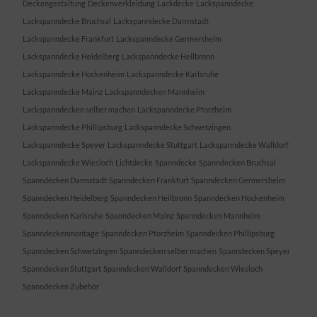
Deckengestaltung
Deckenverkleidung
Lackdecke
Lackspanndecke
Lackspanndecke Bruchsal
Lackspanndecke Darmstadt
Lackspanndecke Frankfurt
Lackspanndecke Germersheim
Lackspanndecke Heidelberg
Lackspanndecke Heilbronn
Lackspanndecke Hockenheim
Lackspanndecke Karlsruhe
Lackspanndecke Mainz
Lackspanndecken Mannheim
Lackspanndecken selber machen
Lackspanndecke Pforzheim
Lackspanndecke Phillipsburg
Lackspanndecke Schwetzingen
Lackspanndecke Speyer
Lackspanndecke Stuttgart
Lackspanndecke Walldorf
Lackspanndecke Wiesloch
Lichtdecke
Spanndecke
Spanndecken Bruchsal
Spanndecken Darmstadt
Spanndecken Frankfurt
Spanndecken Germersheim
Spanndecken Heidelberg
Spanndecken Heilbronn
Spanndecken Hockenheim
Spanndecken Karlsruhe
Spanndecken Mainz
Spanndecken Mannheim
Spanndeckenmontage
Spanndecken Pforzheim
Spanndecken Phillipsburg
Spanndecken Schwetzingen
Spanndecken selber machen
Spanndecken Speyer
Spanndecken Stuttgart
Spanndecken Walldorf
Spanndecken Wiesloch
Spanndecken Zubehör